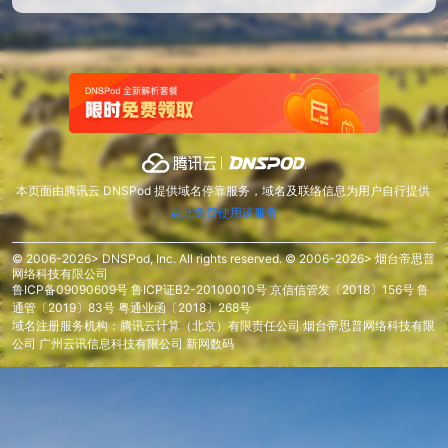
本页面由腾讯云 DNSPod 提供域名停靠服务，域名及联络信息为用户自行提供
点此免费使用该服务
© 2006-2026> DNSPod, Inc. All rights reserved. © 2006-2026> 烟台帝思普
网络科技有限公司
鲁ICP备09090609号
鲁ICP证B2-20100010号
京信信管发〔2018〕156号
鲁
通管〔2019〕83号
粤通业函〔2018〕268号
域名注册服务机构：腾讯云计算（北京）有限责任公司 烟台帝思普网络科技有限
公司 广州云讯信息科技有限公司 新网数码